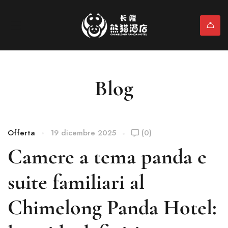
Blog
Offerta
19 dicembre 2025
(0)
Camere a tema panda e
suite familiari al
Chimelong Panda Hotel: