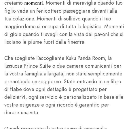
creiamo
. Momenti di meraviglia quando tuo
momenti
figlio vede un fenicottero passeggiare davanti alla
tua colazione. Momenti di sollievo quando il tuo
maggiordomo si occupa di tutta la logistica. Momenti
di gioia quando ti svegli con la vista dei pavoni che si
lisciano le piume fuori dalla finestra.
Che scegliate l'accogliente Kuku Panda Room, la
lussuosa Prince Suite o due camere comunicanti per
la vostra famiglia allargata, non state semplicemente
prenotando un soggiorno. State entrando in un libro
di fiabe dove ogni dettaglio è progettato per
deliziarvi, ogni servizio è personalizzato in base alle
vostre esigenze e ogni ricordo è garantito per
durare una vita.
Quindi preparate il vostro senso di meraviglia,