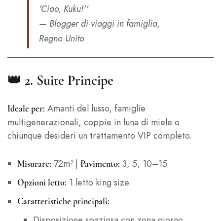
'Ciao, Kuku!'‘
— Blogger di viaggi in famiglia,
Regno Unito
👑 2.
Suite Principe
Amanti del lusso, famiglie
Ideale per:
multigenerazionali, coppie in luna di miele o
chiunque desideri un trattamento VIP completo.
72m² |
3, 5, 10–15
Misurare:
Pavimento:
1 letto king size
Opzioni letto:
Caratteristiche principali:
Disposizione spaziosa con zona giorno