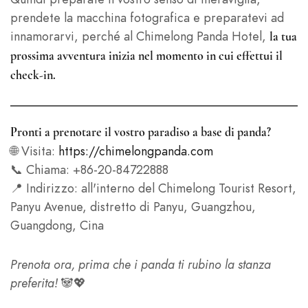
prendete la macchina fotografica e preparatevi ad
innamorarvi, perché al Chimelong Panda Hotel,
la tua
prossima avventura inizia nel momento in cui effettui il
check-in.
Pronti a prenotare il vostro paradiso a base di panda?
🌐 Visita:
https://chimelongpanda.com
📞 Chiama: +86-20-84722888
📍 Indirizzo: all'interno del Chimelong Tourist Resort,
Panyu Avenue, distretto di Panyu, Guangzhou,
Guangdong, Cina
Prenota ora, prima che i panda ti rubino la stanza
preferita!
🐼💖