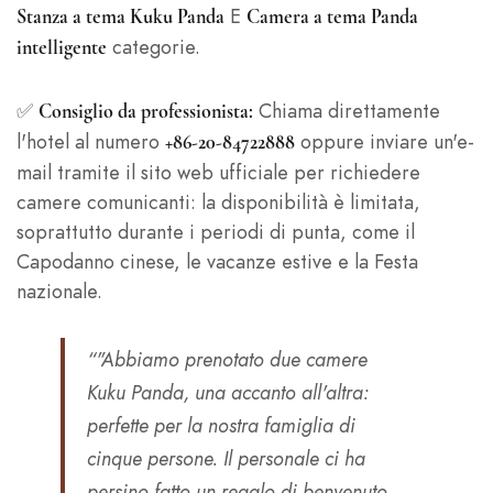
E
Stanza a tema Kuku Panda
Camera a tema Panda
categorie.
intelligente
✅
Chiama direttamente
Consiglio da professionista:
l'hotel al numero
oppure inviare un'e-
+86-20-84722888
mail tramite il sito web ufficiale per richiedere
camere comunicanti: la disponibilità è limitata,
soprattutto durante i periodi di punta, come il
Capodanno cinese, le vacanze estive e la Festa
nazionale.
“"Abbiamo prenotato due camere
Kuku Panda, una accanto all'altra:
perfette per la nostra famiglia di
cinque persone. Il personale ci ha
persino fatto un regalo di benvenuto