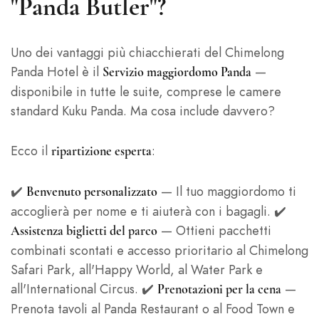
"Panda Butler"?
Uno dei vantaggi più chiacchierati del Chimelong
Panda Hotel è il
—
Servizio maggiordomo Panda
disponibile in tutte le suite, comprese le camere
standard Kuku Panda. Ma cosa include davvero?
Ecco il
:
ripartizione esperta
✔️
— Il tuo maggiordomo ti
Benvenuto personalizzato
accoglierà per nome e ti aiuterà con i bagagli. ✔️
— Ottieni pacchetti
Assistenza biglietti del parco
combinati scontati e accesso prioritario al Chimelong
Safari Park, all'Happy World, al Water Park e
all'International Circus. ✔️
—
Prenotazioni per la cena
Prenota tavoli al Panda Restaurant o al Food Town e