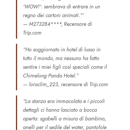
'WOW!': sembrava di entrare in un
regno dei cartoni animati."‘
— M273284****, Recensore di
Trip.com
“Ho soggiornato in hotel di lusso in
tutto il mondo, ma nessuno ha fatto
sentire i miei figli così speciali come il
Chimelong Panda Hotel.”
— loraclim_223, recensore di Trip.com
“La stanza era immacolata e i piccoli
dettagli ci hanno lasciato a bocca
aperta: sgabelli a misura di bambino,
anelli per il sedile del water, pantofole