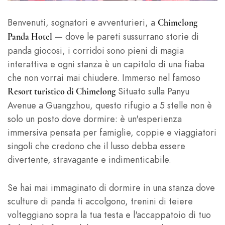
Benvenuti, sognatori e avventurieri, a
Chimelong
— dove le pareti sussurrano storie di
Panda Hotel
panda giocosi, i corridoi sono pieni di magia
interattiva e ogni stanza è un capitolo di una fiaba
che non vorrai mai chiudere. Immerso nel famoso
Situato sulla Panyu
Resort turistico di Chimelong
Avenue a Guangzhou, questo rifugio a 5 stelle non è
solo un posto dove dormire: è un'esperienza
immersiva pensata per famiglie, coppie e viaggiatori
singoli che credono che il lusso debba essere
divertente, stravagante e indimenticabile.
Se hai mai immaginato di dormire in una stanza dove
sculture di panda ti accolgono, trenini di teiere
volteggiano sopra la tua testa e l'accappatoio di tuo