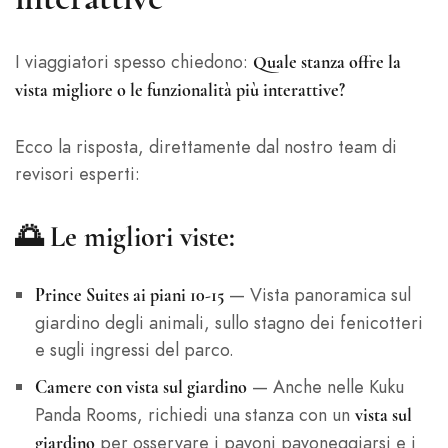
I viaggiatori spesso chiedono:
Quale stanza offre la
vista migliore o le funzionalità più interattive?
Ecco la risposta, direttamente dal nostro team di
revisori esperti:
🌅 Le migliori viste:
— Vista panoramica sul
Prince Suites ai piani 10-15
giardino degli animali, sullo stagno dei fenicotteri
e sugli ingressi del parco.
— Anche nelle Kuku
Camere con vista sul giardino
Panda Rooms, richiedi una stanza con un
vista sul
per osservare i pavoni pavoneggiarsi e i
giardino