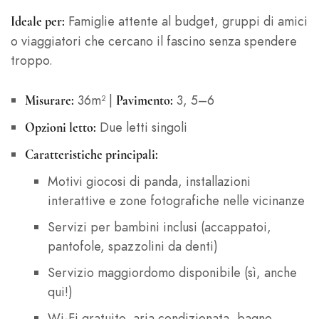
Famiglie attente al budget, gruppi di amici
Ideale per:
o viaggiatori che cercano il fascino senza spendere
troppo.
36m² |
3, 5–6
Misurare:
Pavimento:
Due letti singoli
Opzioni letto:
Caratteristiche principali:
Motivi giocosi di panda, installazioni
interattive e zone fotografiche nelle vicinanze
Servizi per bambini inclusi (accappatoi,
pantofole, spazzolini da denti)
Servizio maggiordomo disponibile (sì, anche
qui!)
Wi-Fi gratuito, aria condizionata, bagno