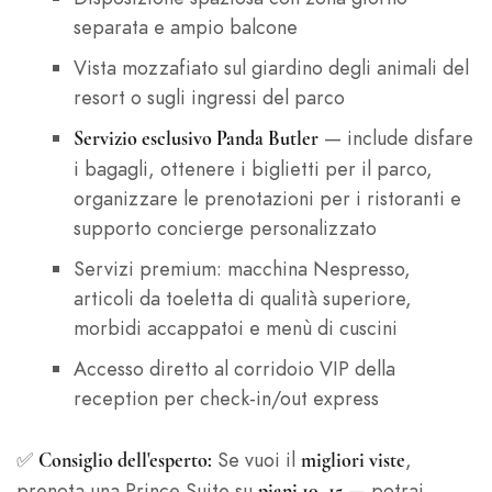
separata e ampio balcone
Vista mozzafiato sul giardino degli animali del
resort o sugli ingressi del parco
— include disfare
Servizio esclusivo Panda Butler
i bagagli, ottenere i biglietti per il parco,
organizzare le prenotazioni per i ristoranti e
supporto concierge personalizzato
Servizi premium: macchina Nespresso,
articoli da toeletta di qualità superiore,
morbidi accappatoi e menù di cuscini
Accesso diretto al corridoio VIP della
reception per check-in/out express
✅
Se vuoi il
,
Consiglio dell'esperto:
migliori viste
prenota una Prince Suite su
— potrai
piani 10–15