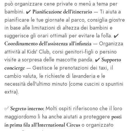
può organizzare cene private o menù a tema per
bambini. ✔️
— Ti aiuta a
Pianificazione dell'itinerario
pianificare le tue giornate al parco, consiglia giostre
in base alle limitazioni di altezza dei bambini e
suggerisce gli orari ottimali per evitare la folla. ✔️
— Organizza
Coordinamento dell'assistenza all'infanzia
attività al Kids' Club, corsi genitori-figli o persino
visite a sorpresa delle mascotte panda. ✔️
Supporto
— Gestisce le prenotazioni dei taxi, il
concierge
cambio valuta, le richieste di lavanderia e le
necessità dell'ultimo minuto (come cuscini o spuntini
extra).
✅
Molti ospiti riferiscono che il loro
Segreto interno:
maggiordomo li ha anche aiutati a proteggere
posti
o organizzato
in prima fila all'International Circus