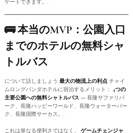
ゲートできます。.
🚌 本当のMVP：公園入口
までのホテルの無料シャ
トルバス
について話しましょう
チャイ
最大の物流上の利点
ムロングパンダホテルに宿泊するメリット：
4つの
— 長隆サファリパ
主要公園への無料シャトルバス
ーク、長隆ハッピーワールド、長隆ウォーターパー
ク、長隆国際サーカス。.
これは単なる便利さではなく、
ゲームチェンジャ