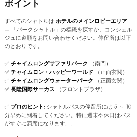
ポイント
すべてのシャトルは
ホテルのメインロビーエリア
— 「パークシャトル」の標識を探すか、コンシェル
ジュに道順をお問い合わせください。停留所は以下
のとおりです。
✅
（南門）
チャイムロングサファリパーク
✅
（正面玄関）
チャイムロン・ハッピーワールド
✅
（正面玄関）
チャイムロングウォーターパーク
✅
（フロントプラザ）
長隆国際サーカス
✅
シャトルバスの停留所には 5 ～ 10
プロのヒント:
分早めに到着してください。特に週末や休日はバス
がすぐに満席になります。.