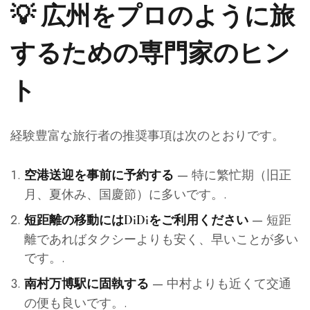
💡 広州をプロのように旅
するための専門家のヒン
ト
経験豊富な旅行者の推奨事項は次のとおりです。
— 特に繁忙期（旧正
空港送迎を事前に予約する
月、夏休み、国慶節）に多いです。.
— 短距
短距離の移動にはDiDiをご利用ください
離であればタクシーよりも安く、早いことが多い
です。.
— 中村よりも近くて交通
南村万博駅に固執する
の便も良いです。.