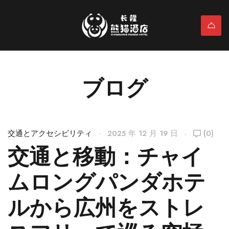
ブログ
交通とアクセシビリティ
2025 年 12 月 19 日
(0)
交通と移動：チャイ
ムロングパンダホテ
ルから広州をストレ