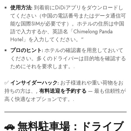
到着前にDiDiアプリをダウンロードし
使用方法:
てください（中国の電話番号またはデータ通信可
能な国際SIMが必要です）。ホテルの住所は中国
語で入力するか、英語名「Chimelong Panda
Hotel」を入力してください。“
ホテルの確認書を用意しておいて
プロのヒント:
ください。多くのドライバーは目的地を確認する
ためにそれを要求します。.
✅
お子様連れや重い荷物をお
インサイダーハック:
持ちの方は、,
— 最も信頼性が
有料送迎を予約する
高く快適なオプションです。.
🚗 無料駐車場：ドライブ