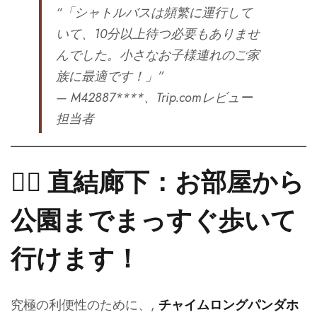
“「シャトルバスは頻繁に運行して
いて、10分以上待つ必要もありませ
んでした。小さなお子様連れのご家
族に最適です！」”
— M42887****、Trip.comレビュー
担当者
🚶‍♀️ 直結廊下：お部屋から
公園までまっすぐ歩いて
行けます！
究極の利便性のために、,
チャイムロングパンダホ