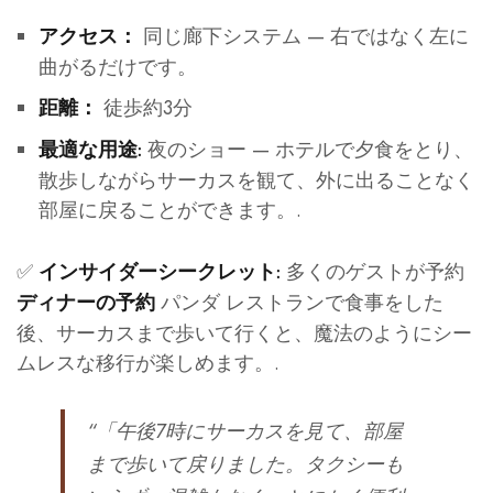
同じ廊下システム — 右ではなく左に
アクセス：
曲がるだけです。
徒歩約3分
距離：
夜のショー — ホテルで夕食をとり、
最適な用途:
散歩しながらサーカスを観て、外に出ることなく
部屋に戻ることができます。.
✅
多くのゲストが予約
インサイダーシークレット:
パンダ レストランで食事をした
ディナーの予約
後、サーカスまで歩いて行くと、魔法のようにシー
ムレスな移行が楽しめます。.
“「午後7時にサーカスを見て、部屋
まで歩いて戻りました。タクシーも