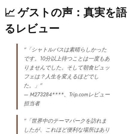
📈 ゲストの声：真実を語
るレビュー
“「シャトルバスは素晴らしかった
です。10分以上待つことは一度もあ
りませんでした。そして朝食ビュッ
フェは？人生を変えるほどでし
た。」”
— M273284****、Trip.comレビュー
担当者
“「世界中のテーマパークを訪れま
したが、これほど便利な場所はあり