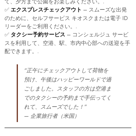
て、夕方まで公園をお楽しみください。.
✅
– スムーズな出発
エクスプレスチェックアウト
のために、セルフサービス キオスクまたは電子 ID
リーダーをご利用ください。.
✅
– コンシェルジュ サービ
タクシー予約サービス
スを利用して、空港、駅、市内中心部への送迎を手
配できます。.
“正午にチェックアウトして荷物を
預け、午後はハッピーワールドで過
ごしました。スタッフの方は空港ま
でのタクシーの予約まで手伝ってく
れて、スムーズでした！”
— 企業旅行者（米国）