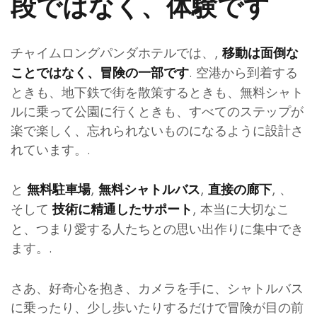
段ではなく、体験です
チャイムロングパンダホテルでは、,
移動は面倒な
. 空港から到着する
ことではなく、冒険の一部です
ときも、地下鉄で街を散策するときも、無料シャト
ルに乗って公園に行くときも、すべてのステップが
楽で楽しく、忘れられないものになるように設計さ
れています。.
と
,
,
, 、
無料駐車場
無料シャトルバス
直接の廊下
そして
, 本当に大切なこ
技術に精通したサポート
と、つまり愛する人たちとの思い出作りに集中でき
ます。.
さあ、好奇心を抱き、カメラを手に、シャトルバス
に乗ったり、少し歩いたりするだけで冒険が目の前