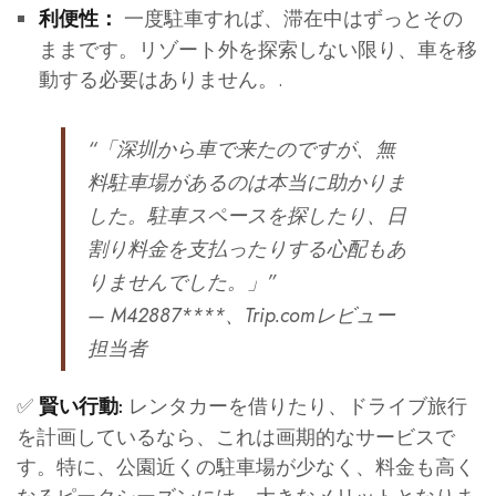
一度駐車すれば、滞在中はずっとその
利便性：
ままです。リゾート外を探索しない限り、車を移
動する必要はありません。.
“「深圳から車で来たのですが、無
料駐車場があるのは本当に助かりま
した。駐車スペースを探したり、日
割り料金を支払ったりする心配もあ
りませんでした。」”
— M42887****、Trip.comレビュー
担当者
✅
レンタカーを借りたり、ドライブ旅行
賢い行動:
を計画しているなら、これは画期的なサービスで
す。特に、公園近くの駐車場が少なく、料金も高く