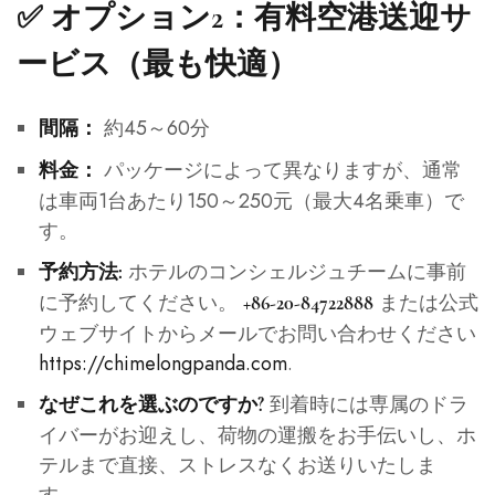
✅ オプション2：有料空港送迎サ
ービス（最も快適）
約45～60分
間隔：
パッケージによって異なりますが、通常
料金：
は車両1台あたり150～250元（最大4名乗車）で
す。
ホテルのコンシェルジュチームに事前
予約方法:
に予約してください。
または公式
+86-20-84722888
ウェブサイトからメールでお問い合わせください
https://chimelongpanda.com
.
到着時には専属のドラ
なぜこれを選ぶのですか?
イバーがお迎えし、荷物の運搬をお手伝いし、ホ
テルまで直接、ストレスなくお送りいたしま
す。.