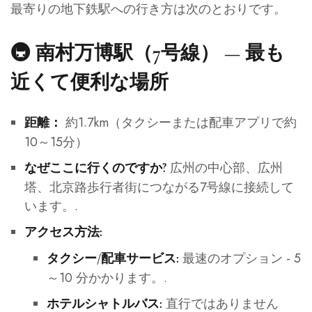
最寄りの地下鉄駅への行き方は次のとおりです。
🚇 南村万博駅（7号線） — 最も
近くて便利な場所
約1.7km（タクシーまたは配車アプリで約
距離：
10～15分）
広州の中心部、広州
なぜここに行くのですか?
塔、北京路歩行者街につながる7号線に接続して
います。.
アクセス方法:
最速のオプション - 5
タクシー/配車サービス:
～10 分かかります。.
直行ではありません
ホテルシャトルバス: