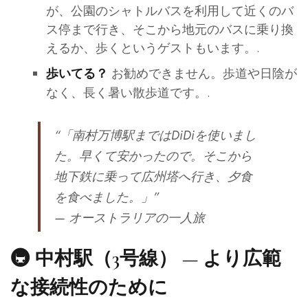
が、公園のシャトルバスを利用して近くのバ
ス停まで行き、そこから地元のバスに乗り換
えるか、歩くというゲストもいます。.
お勧めできません。歩道や日陰が
歩いてる？
なく、長く暑い散歩道です。.
“「南村万博駅まではDiDiを使いまし
た。早くて安かったので。そこから
地下鉄に乗って広州塔へ行き、夕食
を食べました。」”
— オーストラリアの一人旅
🚇 中村駅（3号線） — より広範
な接続性のために