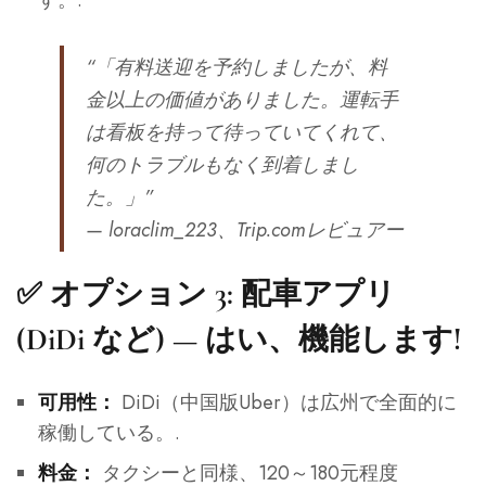
“「有料送迎を予約しましたが、料
金以上の価値がありました。運転手
は看板を持って待っていてくれて、
何のトラブルもなく到着しまし
た。」”
— loraclim_223、Trip.comレビュアー
✅ オプション 3: 配車アプリ
(DiDi など) — はい、機能します!
DiDi（中国版Uber）は広州で全面的に
可用性：
稼働している。.
タクシーと同様、120～180元程度
料金：