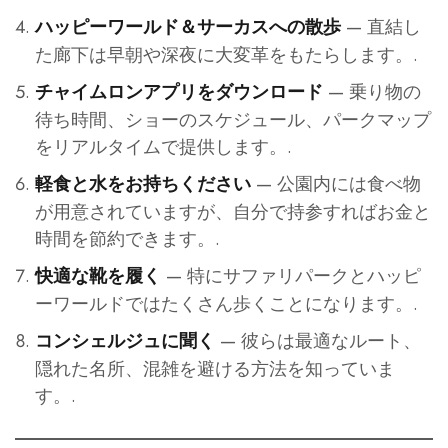
— 直結し
ハッピーワールド＆サーカスへの散歩
た廊下は早朝や深夜に大変革をもたらします。.
— 乗り物の
チャイムロンアプリをダウンロード
待ち時間、ショーのスケジュール、パークマップ
をリアルタイムで提供します。.
— 公園内には食べ物
軽食と水をお持ちください
が用意されていますが、自分で持参すればお金と
時間を節約できます。.
— 特にサファリパークとハッピ
快適な靴を履く
ーワールドではたくさん歩くことになります。.
— 彼らは最適なルート、
コンシェルジュに聞く
隠れた名所、混雑を避ける方法を知っていま
す。.