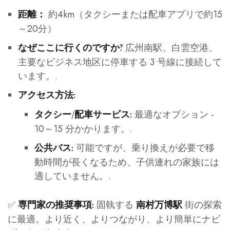
約4km（タクシーまたは配車アプリで約15
距離：
～20分）
広州南駅、白雲空港、
なぜここに行くのですか?
主要なビジネス地区に停車する 3 号線に接続して
います。.
アクセス方法:
最適なオプション -
タクシー/配車サービス:
10～15 分かかります。.
可能ですが、乗り換えが必要で移
公共バス:
動時間が長くなるため、子供連れの家族には
適していません。.
✅
固執する
街の探索
専門家の推奨事項:
南村万博駅
に最適。より近く、よりつながり、より簡単にナビ