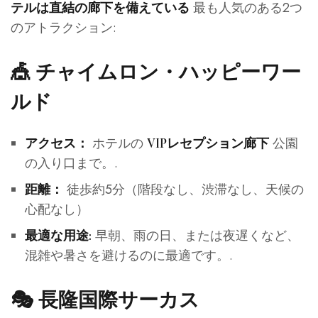
最も人気のある2つ
テルは直結の廊下を備えている
のアトラクション:
🎪
チャイムロン・ハッピーワー
ルド
ホテルの
公園
アクセス：
VIPレセプション廊下
の入り口まで。.
徒歩約5分（階段なし、渋滞なし、天候の
距離：
心配なし）
早朝、雨の日、または夜遅くなど、
最適な用途:
混雑や暑さを避けるのに最適です。.
🎭
長隆国際サーカス