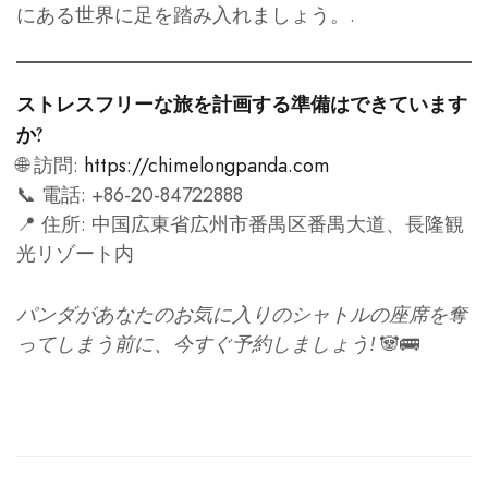
にある世界に足を踏み入れましょう。.
ストレスフリーな旅を計画する準備はできています
か?
🌐 訪問:
https://chimelongpanda.com
📞 電話: +86-20-84722888
📍 住所: 中国広東省広州市番禺区番禺大道、長隆観
光リゾート内
パンダがあなたのお気に入りのシャトルの座席を奪
ってしまう前に、今すぐ予約しましょう!
🐼🚌