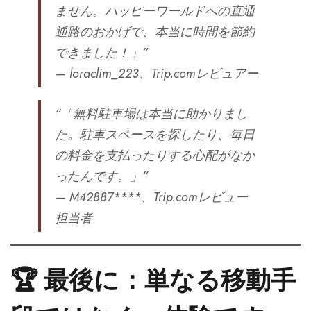
ません。ハッピーワールドへの直通
通路のおかげで、本当に時間を節約
できました！」”
— loraclim_223、Trip.comレビュアー
“「無料駐車場は本当に助かりまし
た。駐車スペースを探したり、毎日
の料金を支払ったりする心配がなか
ったんです。」”
— M42887****、Trip.comレビュー
担当者
🏆 最後に：単なる移動手