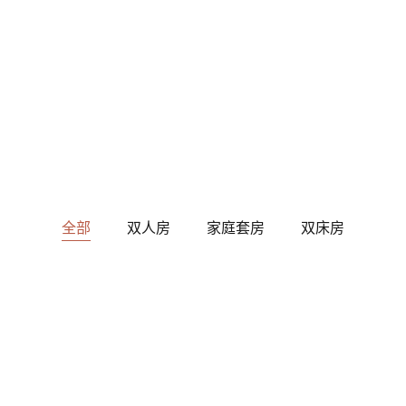
全部
双人房
家庭套房
双床房
$136
每晚