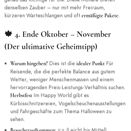
denselben Zauber – nur mit mehr Freiraum,
kürzeren Warteschlangen und oft
.
ermäßigte Pakete
🍁 4. Ende Oktober – November
(Der ultimative Geheimtipp)
Dies ist die
Für
Warum hingehen?
idealer Punkt
Reisende, die die perfekte Balance aus gutem
Wetter, weniger Menschenmassen und einem
hervorragenden Preis-Leistungs-Verhältnis suchen.
Im Happy World gibt es
Herbstfest
Kürbisschnitzereien, Vogelscheuchenausstellungen
und Fahrgeschäfte zum Thema Halloween zu
sehen.
⭐⭐ (Leicht bis Mittel)
Besucheraufkommen: