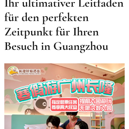
Ihr ultimativer Leitfaden
für den perfekten
Zeitpunkt für Ihren
Besuch in Guangzhou