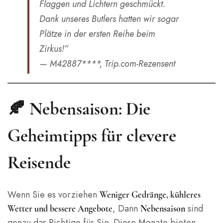
Flaggen und Lichtern geschmückt.
Dank unseres Butlers hatten wir sogar
Plätze in der ersten Reihe beim
Zirkus!”
— M42887****, Trip.com-Rezensent
🍂 Nebensaison: Die
Geheimtipps für clevere
Reisende
Wenn Sie es vorziehen
Weniger Gedränge, kühleres
, Dann
sind
Wetter und bessere Angebote
Nebensaison
genau das Richtige für Sie. Diese Monate bieten