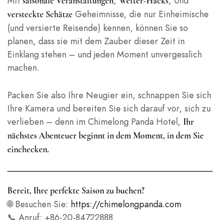
Mit
,
, Und
saisonale Veranstaltungen
Wetter-Hacks
Geheimnisse, die nur Einheimische
versteckte Schätze
(und versierte Reisende) kennen, können Sie so
planen, dass sie mit dem Zauber dieser Zeit in
Einklang stehen – und jeden Moment unvergesslich
machen.
Packen Sie also Ihre Neugier ein, schnappen Sie sich
Ihre Kamera und bereiten Sie sich darauf vor, sich zu
verlieben – denn im Chimelong Panda Hotel,
Ihr
nächstes Abenteuer beginnt in dem Moment, in dem Sie
einchecken.
Bereit, Ihre perfekte Saison zu buchen?
🌐 Besuchen Sie:
https://chimelongpanda.com
📞 Anruf: +86-20-84722888