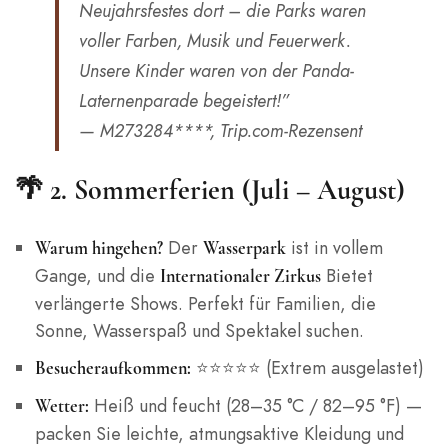
Neujahrsfestes dort – die Parks waren
voller Farben, Musik und Feuerwerk.
Unsere Kinder waren von der Panda-
Laternenparade begeistert!”
— M273284****, Trip.com-Rezensent
🌴 2. Sommerferien (Juli – August)
Der
ist in vollem
Warum hingehen?
Wasserpark
Gange, und die
Bietet
Internationaler Zirkus
verlängerte Shows. Perfekt für Familien, die
Sonne, Wasserspaß und Spektakel suchen.
⭐⭐⭐⭐⭐ (Extrem ausgelastet)
Besucheraufkommen:
Heiß und feucht (28–35 °C / 82–95 °F) —
Wetter:
packen Sie leichte, atmungsaktive Kleidung und