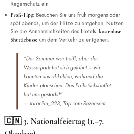
Regenschutz ein.
Besuchen Sie uns früh morgens oder
Profi-Tipp:
spät abends, um der Hitze zu entgehen. Nutzen
Sie die Annehmlichkeiten des Hotels.
kostenlose
um dem Verkehr zu entgehen.
Shuttlebusse
“Der Sommer war heiß, aber der
Wasserpark hat sich gelohnt – wir
konnten uns abkühlen, während die
Kinder planschen. Das Frühstücksbuffet
hat uns gestärkt!”
— loraclim_223, Trip.com-Rezensent
🇨🇳 3. Nationalfeiertag (1.–7.
Oktober)