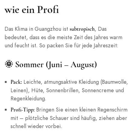
wie ein Profi
Das Klima in Guangzhou ist
, Das
subtropisch
bedeutet, dass es die meiste Zeit des Jahres warm
und feucht ist. So packen Sie für jede Jahreszeit:
🌞 Sommer (Juni – August)
Leichte, atmungsaktive Kleidung (Baumwolle,
Pack:
Leinen), Hüte, Sonnenbrillen, Sonnencreme und
Regenkleidung.
Bringen Sie einen kleinen Regenschirm
Profi-Tipp:
mit – plötzliche Schauer sind häufig, ziehen aber
schnell wieder vorbei.