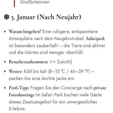
Großbritannien
❄️ 5. Januar (Nach Neujahr)
Eine ruhigere, entspanntere
Warum hingehen?
Atmosphäre nach dem Neujahrstrubel.
Safaripark
ist besonders zauberhaft – die Tiere sind aktiver
und die Gärten sind weniger überfüllt.
⭐⭐ (Leicht)
Besucheraufkommen:
Kühl bis kalt (8–15 °C / 46–59 °F) –
Wetter:
packen Sie eine leichte Jacke ein.
Fragen Sie den Concierge nach
Profi-Tipp:
private
Im Safari Park buchen viele Gäste
Fotoshootings
dieses Zusatzangebot für ein unvergessliches
Erlebnis.