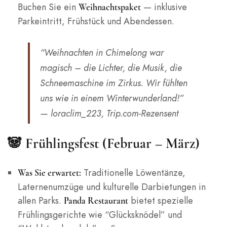
Buchen Sie ein
— inklusive
Weihnachtspaket
Parkeintritt, Frühstück und Abendessen.
“Weihnachten in Chimelong war
magisch – die Lichter, die Musik, die
Schneemaschine im Zirkus. Wir fühlten
uns wie in einem Winterwunderland!”
— loraclim_223, Trip.com-Rezensent
🐼 Frühlingsfest (Februar – März)
Traditionelle Löwentänze,
Was Sie erwartet:
Laternenumzüge und kulturelle Darbietungen in
allen Parks.
bietet spezielle
Panda Restaurant
Frühlingsgerichte wie “Glücksknödel” und