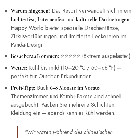
Das Resort verwandelt sich in ein
Warum hingehen?
.
Lichterfest, Laternenfest und kulturelle Darbietungen
Happy World bietet spezielle Drachentänze,
Zirkusvorführungen und limitierte Leckereien im
Panda-Design.
⭐⭐⭐⭐⭐ (Extrem ausgelastet)
Besucheraufkommen:
Kühl bis mild (10–20 °C / 50–68 °F) –
Wetter:
perfekt für Outdoor-Erkundungen.
Buch
Profi-Tipp:
6–8 Monate im Voraus
Themenzimmer und Kombi-Pakete sind schnell
ausgebucht. Packen Sie mehrere Schichten
Kleidung ein – abends kann es kühl werden.
“Wir waren während des chinesischen