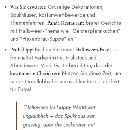
Gruselige Dekorationen,
Was Sie erwartet:
Spukhäuser, Kostümwettbewerbe und
Themenfahrten.
bietet Gerichte
Panda Restaurant
mit Halloween-Thema wie “Geisterpfannkuchen”
und “Hexenbräu-Suppe” an.”
Buchen Sie einen
—
Profi-Tipp:
Halloween-Paket
beinhaltet Parkeintritte, Frühstück und
Abendessen. Viele Gäste berichten, dass die
Nutzen Sie diese Zeit, um
kostümierte Charaktere
in der Hotellobby herumzuschlendern – perfekt
für Fotos!
“Halloween im Happy World war
unglaublich – das Spukhaus war
gruselig, aber die Leckereien mit