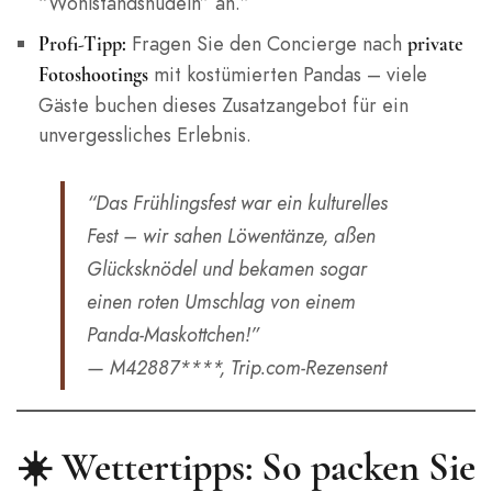
“Wohlstandsnudeln” an.”
Fragen Sie den Concierge nach
Profi-Tipp:
private
mit kostümierten Pandas – viele
Fotoshootings
Gäste buchen dieses Zusatzangebot für ein
unvergessliches Erlebnis.
“Das Frühlingsfest war ein kulturelles
Fest – wir sahen Löwentänze, aßen
Glücksknödel und bekamen sogar
einen roten Umschlag von einem
Panda-Maskottchen!”
— M42887****, Trip.com-Rezensent
☀️ Wettertipps: So packen Sie