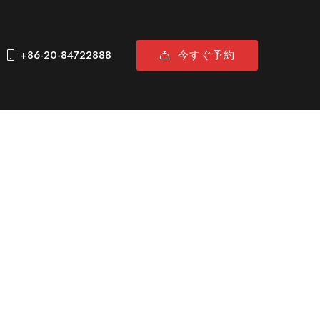
今すぐ予約
+86-20-84722888