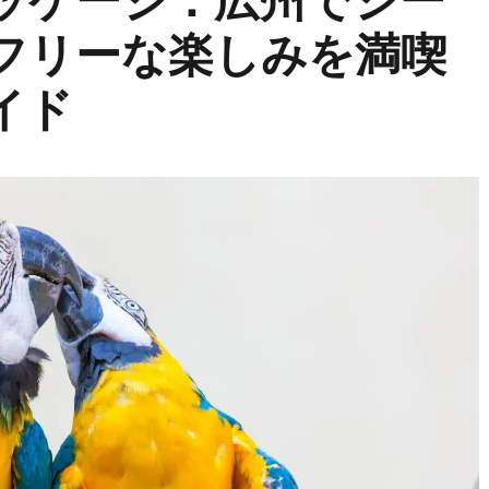
ッケージ：広州でシー
フリーな楽しみを満喫
イド