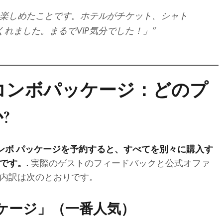
に楽しめたことです。ホテルがチケット、シャト
れました。まるでVIP気分でした！」”
とコンボパッケージ：どのプ
?
ンボ パッケージを予約すると、すべてを別々に購入す
実際のゲストのフィードバックと公式オファ
です。.
内訳は次のとおりです。
ケージ」（一番人気）