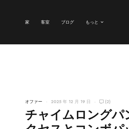
家
客室
ブログ
もっと
オファー
2025 年 12 月 19 日
(2)
チャイムロングパ