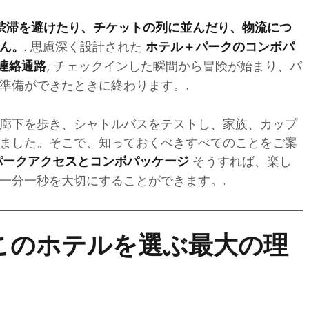
渋滞を避けたり、チケットの列に並んだり、物流につ
思慮深く設計された
ん。.
ホテル＋パークのコンボパ
, チェックインした瞬間から冒険が始まり、パ
連絡通路
準備ができたときに終わります。.
廊下を歩き、シャトルバスをテストし、家族、カップ
ました。そこで、知っておくべきすべてのことをご案
そうすれば、楽し
パークアクセスとコンボパッケージ
一分一秒を大切にすることができます。.
がこのホテルを選ぶ最大の理