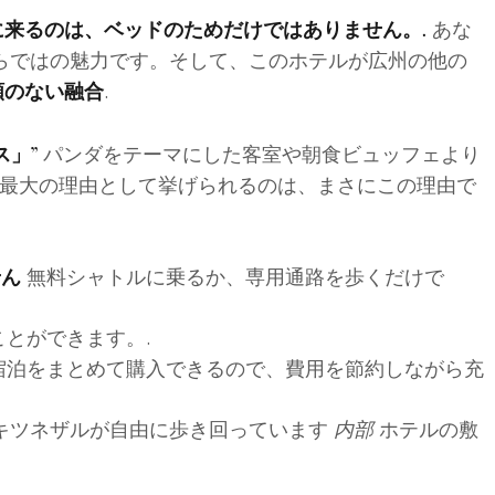
あな
来るのは、ベッドのためだけではありません。.
らではの魅力です。そして、このホテルが広州の他の
.
類のない融合
パンダをテーマにした客室や朝食ビュッフェより
ス」”
最大の理由として挙げられるのは、まさにこの理由で
無料シャトルに乗るか、専用通路を歩くだけで
せん
とができます。.
宿泊をまとめて購入できるので、費用を節約しながら充
キツネザルが自由に歩き回っています
内部
ホテルの敷