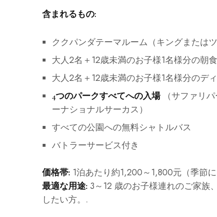
含まれるもの:
ククパンダテーマルーム（キングまたはツ
大人2名＋12歳未満のお子様1名様分の朝
大人2名＋12歳未満のお子様1名様分のデ
（サファリパ
4つのパークすべてへの入場
ーナショナルサーカス）
すべての公園への無料シャトルバス
バトラーサービス付き
1泊あたり約1,200～1,800元（季
価格帯:
3～12 歳のお子様連れのご家
最適な用途:
したい方。.