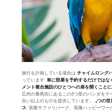
旅行を計画している場合は
チャイムロング
っています:
単に部屋を予約するだけではな
メント複合施設のひとつへの扉を開くことに
広州の番禺街にあるこの5つ星のパンダをテ
合い以上のものを提供しています。
4つの世
: 長隆サファリパーク、長隆ハッピーワー
ス