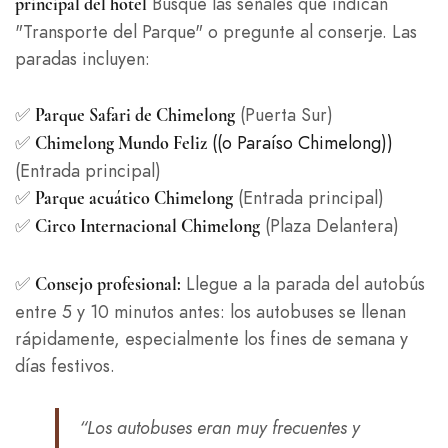
Busque las señales que indican
principal del hotel
"Transporte del Parque" o pregunte al conserje. Las
paradas incluyen:
✅
(Puerta Sur)
Parque Safari de Chimelong
✅
((o Paraíso Chimelong))
Chimelong Mundo Feliz
(Entrada principal)
✅
(Entrada principal)
Parque acuático Chimelong
✅
(Plaza Delantera)
Circo Internacional Chimelong
✅
Llegue a la parada del autobús
Consejo profesional:
entre 5 y 10 minutos antes: los autobuses se llenan
rápidamente, especialmente los fines de semana y
días festivos.
“Los autobuses eran muy frecuentes y