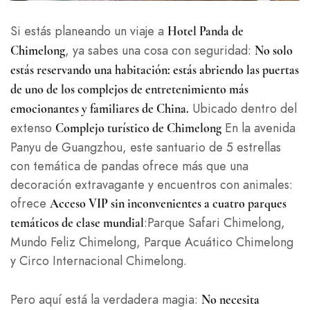
Si estás planeando un viaje a
Hotel Panda de
, ya sabes una cosa con seguridad:
Chimelong
No solo
estás reservando una habitación: estás abriendo las puertas
de uno de los complejos de entretenimiento más
Ubicado dentro del
emocionantes y familiares de China.
extenso
En la avenida
Complejo turístico de Chimelong
Panyu de Guangzhou, este santuario de 5 estrellas
con temática de pandas ofrece más que una
decoración extravagante y encuentros con animales:
ofrece
Acceso VIP sin inconvenientes a cuatro parques
:Parque Safari Chimelong,
temáticos de clase mundial
Mundo Feliz Chimelong, Parque Acuático Chimelong
y Circo Internacional Chimelong.
Pero aquí está la verdadera magia:
No necesita