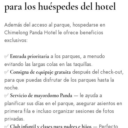
para los huéspedes del hotel
Además del acceso al parque, hospedarse en
Chimelong Panda Hotel le ofrece beneficios
exclusivos:
✅
a los parques, a menudo
Entrada prioritaria
evitando las largas colas en las taquillas.
✅
después del check-out,
Consigna de equipaje gratuita
para que puedas disfrutar de los parques hasta la
noche.
✅
— le ayuda a
Servicio de mayordomo Panda
planificar sus días en el parque, asegurar asientos en
primera fila e incluso organizar sesiones de fotos
privadas.
✅
— Perfecto
Club infantil y clases para padres e hijos