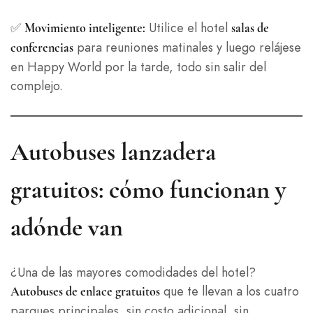
✅
Utilice el hotel
Movimiento inteligente:
salas de
para reuniones matinales y luego relájese
conferencias
en Happy World por la tarde, todo sin salir del
complejo.
Autobuses lanzadera
gratuitos: cómo funcionan y
adónde van
¿Una de las mayores comodidades del hotel?
que te llevan a los cuatro
Autobuses de enlace gratuitos
parques principales, sin costo adicional, sin