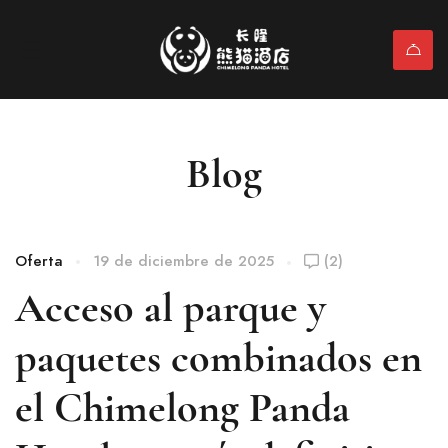
Blog
Oferta
19 de diciembre de 2025
(2)
Acceso al parque y
paquetes combinados en
el Chimelong Panda