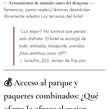
✅
—
Avistamientos de animales antes del desayuno
flamencos, pavos reales y lémures deambulan
libremente
adentro
Los terrenos del hotel.
“¿Lo mejor? No tuvimos que pensar,
solo disfrutar. El hotel se encargó de
todo: entradas, transporte, comidas.
¡Nos sentimos como VIP!”
— loraclim_223, revisor de Trip.com
💰 Acceso al parque y
paquetes combinados: ¿Qué
oferta le ofrece el mejor