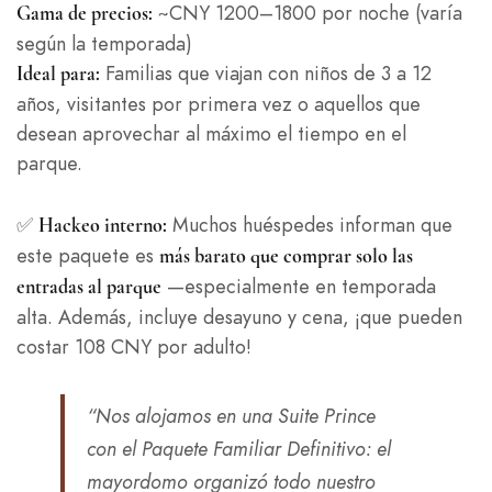
~CNY 1200–1800 por noche (varía
Gama de precios:
según la temporada)
Familias que viajan con niños de 3 a 12
Ideal para:
años, visitantes por primera vez o aquellos que
desean aprovechar al máximo el tiempo en el
parque.
✅
Muchos huéspedes informan que
Hackeo interno:
este paquete es
más barato que comprar solo las
—especialmente en temporada
entradas al parque
alta. Además, incluye desayuno y cena, ¡que pueden
costar 108 CNY por adulto!
“Nos alojamos en una Suite Prince
con el Paquete Familiar Definitivo: el
mayordomo organizó todo nuestro