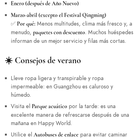
Enero (después de Año Nuevo)
Marzo-abril (excepto el Festival Qingming)
✅
Menos multitudes, clima más fresco y, a
Por qué:
menudo,
. Muchos huéspedes
paquetes con descuento
informan de un mejor servicio y filas más cortas.
☀️ Consejos de verano
Lleve ropa ligera y transpirable y ropa
impermeable: en Guangzhou es caluroso y
húmedo.
Visita el
por la tarde: es una
Parque acuático
excelente manera de refrescarse después de una
mañana en Happy World.
Utilice el
para evitar caminar
Autobuses de enlace