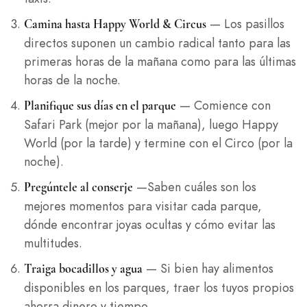
— Los pasillos
Camina hasta Happy World & Circus
directos suponen un cambio radical tanto para las
primeras horas de la mañana como para las últimas
horas de la noche.
— Comience con
Planifique sus días en el parque
Safari Park (mejor por la mañana), luego Happy
World (por la tarde) y termine con el Circo (por la
noche).
—Saben cuáles son los
Pregúntele al conserje
mejores momentos para visitar cada parque,
dónde encontrar joyas ocultas y cómo evitar las
multitudes.
— Si bien hay alimentos
Traiga bocadillos y agua
disponibles en los parques, traer los tuyos propios
ahorra dinero y tiempo.