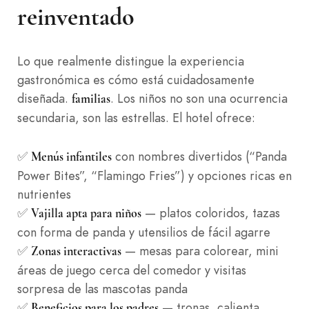
reinventado
Lo que realmente distingue la experiencia
gastronómica es cómo está cuidadosamente
diseñada.
. Los niños no son una ocurrencia
familias
secundaria, son las estrellas. El hotel ofrece:
✅
con nombres divertidos (“Panda
Menús infantiles
Power Bites”, “Flamingo Fries”) y opciones ricas en
nutrientes
✅
— platos coloridos, tazas
Vajilla apta para niños
con forma de panda y utensilios de fácil agarre
✅
— mesas para colorear, mini
Zonas interactivas
áreas de juego cerca del comedor y visitas
sorpresa de las mascotas panda
✅
— tronas, calienta
Beneficios para los padres