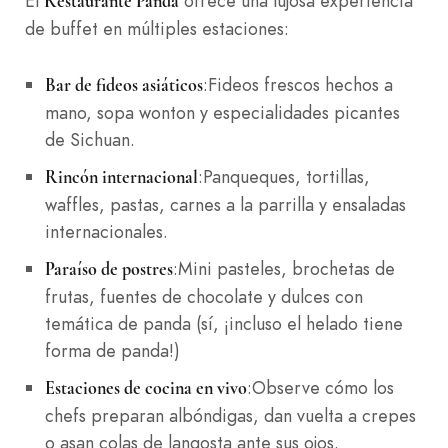
El
ofrece una lujosa experiencia
Restaurante Panda
de buffet en múltiples estaciones:
:Fideos frescos hechos a
Bar de fideos asiáticos
mano, sopa wonton y especialidades picantes
de Sichuan.
:Panqueques, tortillas,
Rincón internacional
waffles, pastas, carnes a la parrilla y ensaladas
internacionales.
:Mini pasteles, brochetas de
Paraíso de postres
frutas, fuentes de chocolate y dulces con
temática de panda (sí, ¡incluso el helado tiene
forma de panda!)
:Observe cómo los
Estaciones de cocina en vivo
chefs preparan albóndigas, dan vuelta a crepes
o asan colas de langosta ante sus ojos.