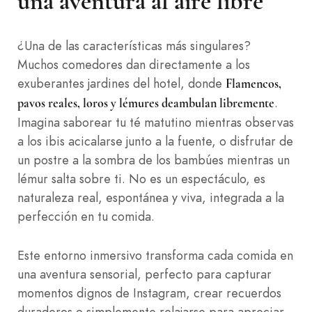
una aventura al aire libre
¿Una de las características más singulares?
Muchos comedores dan directamente a los
exuberantes jardines del hotel, donde
Flamencos,
.
pavos reales, loros y lémures deambulan libremente
Imagina saborear tu té matutino mientras observas
a los ibis acicalarse junto a la fuente, o disfrutar de
un postre a la sombra de los bambúes mientras un
lémur salta sobre ti. No es un espectáculo, es
naturaleza real, espontánea y viva, integrada a la
perfección en tu comida.
Este entorno inmersivo transforma cada comida en
una aventura sensorial, perfecto para capturar
momentos dignos de Instagram, crear recuerdos
duraderos o simplemente relajarse para apreciar