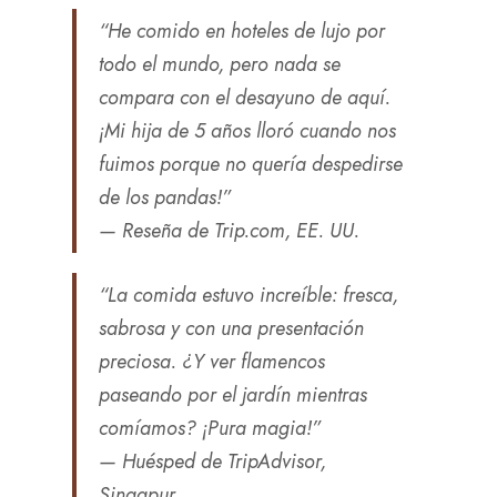
“He comido en hoteles de lujo por
todo el mundo, pero nada se
compara con el desayuno de aquí.
¡Mi hija de 5 años lloró cuando nos
fuimos porque no quería despedirse
de los pandas!”
—
Reseña de Trip.com, EE. UU.
“La comida estuvo increíble: fresca,
sabrosa y con una presentación
preciosa. ¿Y ver flamencos
paseando por el jardín mientras
comíamos? ¡Pura magia!”
—
Huésped de TripAdvisor,
Singapur