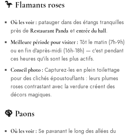
🦩
Flamants roses
patauger dans des étangs tranquilles
Où les voir :
près de
et
.
Restaurant Panda
entrée du hall
Tôt le matin (7h-9h)
Meilleure période pour visiter :
ou en fin d'après-midi (16h-18h) — c'est pendant
ces heures qu'ils sont les plus actifs.
Capturez-les en plein toilettage
Conseil photo :
pour des clichés époustouflants : leurs plumes
roses contrastant avec la verdure créent des
décors magiques.
🦚
Paons
Se pavanant le long des allées du
Où les voir :