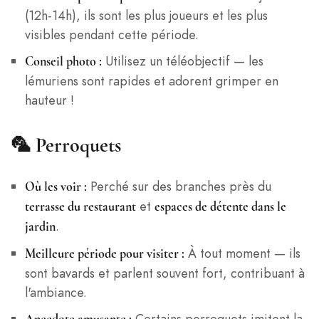
(12h-14h), ils sont les plus joueurs et les plus
visibles pendant cette période.
Utilisez un téléobjectif — les
Conseil photo :
lémuriens sont rapides et adorent grimper en
hauteur !
🦜
Perroquets
Perché sur des branches près du
Où les voir :
et
terrasse du restaurant
espaces de détente dans le
.
jardin
À tout moment — ils
Meilleure période pour visiter :
sont bavards et parlent souvent fort, contribuant à
l'ambiance.
Certains perroquets imitent la