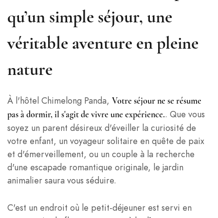
qu’un simple séjour, une
véritable aventure en pleine
nature
À l'hôtel Chimelong Panda,
Votre séjour ne se résume
. Que vous
pas à dormir, il s'agit de vivre une expérience.
soyez un parent désireux d'éveiller la curiosité de
votre enfant, un voyageur solitaire en quête de paix
et d'émerveillement, ou un couple à la recherche
d'une escapade romantique originale, le jardin
animalier saura vous séduire.
C'est un endroit où le petit-déjeuner est servi en