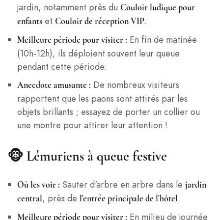
jardin, notamment près du
Couloir ludique pour
et
.
enfants
Couloir de réception VIP
En fin de matinée
Meilleure période pour visiter :
(10h-12h), ils déploient souvent leur queue
pendant cette période.
De nombreux visiteurs
Anecdote amusante :
rapportent que les paons sont attirés par les
objets brillants ; essayez de porter un collier ou
une montre pour attirer leur attention !
🐵
Lémuriens à queue festive
Sauter d'arbre en arbre dans le
Où les voir :
jardin
, près de
.
central
l'entrée principale de l'hôtel
En milieu de journée
Meilleure période pour visiter :