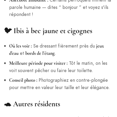
Anecdote amusante :
parole humaine — dites “ bonjour ” et voyez s'ils
répondent !
🐦
Ibis à bec jaune et cigognes
Se dressant fièrement près du
Où les voir :
jeux
et
.
d'eau
bords de l'étang
Tôt le matin, on les
Meilleure période pour visiter :
voit souvent pêcher ou faire leur toilette.
Photographiez en contre-plongée
Conseil photo :
pour mettre en valeur leur taille et leur élégance.
🐢
Autres résidents