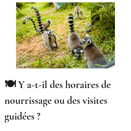
🍽️ Y a-t-il des horaires de
nourrissage ou des visites
guidées ?